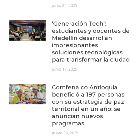
junio 24, 2025
‘Generación Tech’:
estudiantes y docentes de
Medellín desarrollan
impresionantes
soluciones tecnológicas
para transformar la ciudad
junio 17, 2025
Comfenalco Antioquia
benefició a 197 personas
con su estrategia de paz
territorial en un año: se
anuncian nuevos
programas
mayo 30, 2025