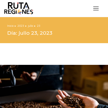
Inicio
2023
julio
23
Estás aquí:
Día: julio 23, 2023