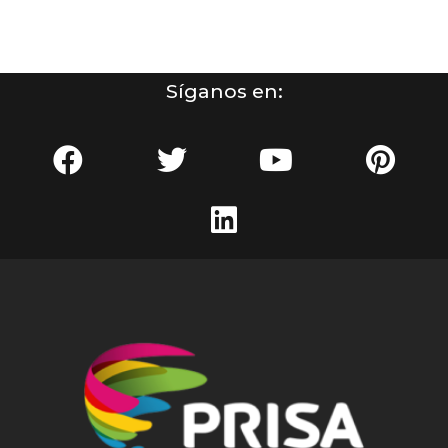
Síganos en: