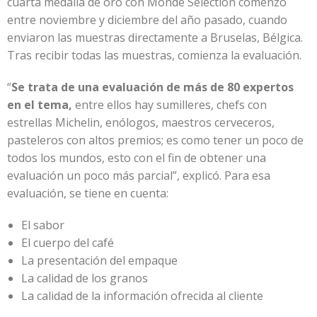
cuarta medalla de oro con Monde Selection comenzó
entre noviembre y diciembre del año pasado, cuando
enviaron las muestras directamente a Bruselas, Bélgica.
Tras recibir todas las muestras, comienza la evaluación.
“
Se trata de una evaluación de más de 80 expertos
en el tema,
entre ellos hay sumilleres, chefs con
estrellas Michelin, enólogos, maestros cerveceros,
pasteleros con altos premios; es como tener un poco de
todos los mundos, esto con el fin de obtener una
evaluación un poco más parcial”, explicó. Para esa
evaluación, se tiene en cuenta:
El sabor
El cuerpo del café
La presentación del empaque
La calidad de los granos
La calidad de la información ofrecida al cliente