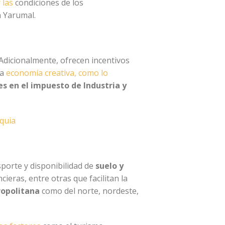
 las
condiciones de los
n Yarumal.
 Adicionalmente, ofrecen incentivos
ta
economía creativa, como lo
s en el impuesto de Industria y
oquia
porte y disponibilidad de
suelo y
ncieras, entre otras que facilitan la
opolitana
como del norte, nordeste,