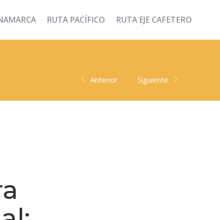
INAMARCA
RUTA PACÍFICO
RUTA EJE CAFETERO
Anterior
Siguiente
ra
al: