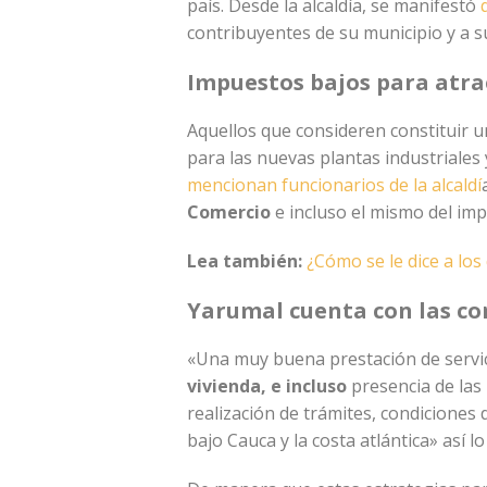
país. Desde la alcaldía, se manifestó
q
contribuyentes de su municipio y a su
Impuestos bajos para atra
Aquellos que consideren constituir un
para las nuevas plantas industriales 
mencionan funcionarios de la alcaldí
Comercio
e incluso el mismo del imp
Lea también:
¿Cómo se le dice a los
Yarumal cuenta con las co
«Una muy buena prestación de servicio
vivienda, e incluso
presencia de las
realización de trámites, condiciones
bajo Cauca y la costa atlántica» así l