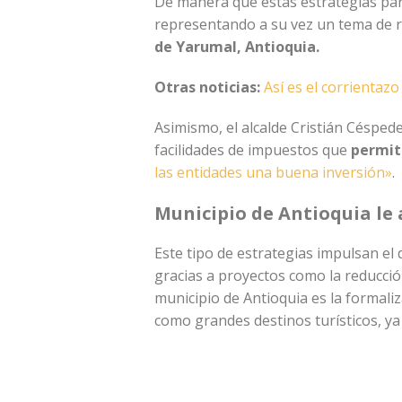
De manera que estas estrategias pa
representando a su vez un tema de 
de Yarumal, Antioquia.
Otras noticias:
Así es el corrientazo
Asimismo, el alcalde Cristián Céspede
facilidades de impuestos que
permit
las entidades una buena inversión»
.
Municipio de Antioquia le 
Este tipo de estrategias impulsan el 
gracias a proyectos como la reducció
municipio de Antioquia es la formali
como grandes destinos turísticos, ya 