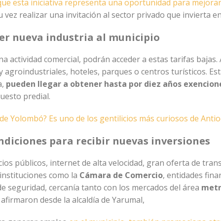
ue esta iniciativa representa una oportunidad para mejorar
 vez realizar una invitación al sector privado que invierta e
er nueva industria al municipio
a actividad comercial, podrán acceder a estas tarifas bajas.
y agroindustriales, hoteles, parques o centros turísticos. Es
a,
pueden llegar a obtener hasta por diez años exencione
uesto predial.
 de Yolombó? Es uno de los gentilicios más curiosos de Anti
ndiciones para recibir nuevas inversiones
s públicos, internet de alta velocidad, gran oferta de trans
 instituciones como la
Cámara de Comercio
, entidades fina
 de seguridad, cercanía tanto con los mercados del área
metr
o afirmaron desde la alcaldía de Yarumal,