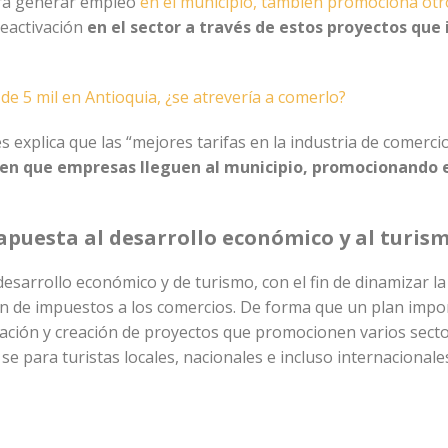
ra generar empleo
en el municipio, también promociona otr
reactivación
en el sector a través de estos proyectos que
 de 5 mil en Antioquia, ¿se atrevería a comerlo?
s explica que las “mejores tarifas en la industria de comerci
en que empresas lleguen al municipio, promocionando 
apuesta al desarrollo económico y al turis
desarrollo económico y de turismo, con el fin de dinamizar la
n de impuestos a los comercios. De forma que un plan importa
zación y creación de proyectos que promocionen varios secto
se para turistas locales, nacionales e incluso internacionale