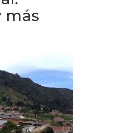
y más