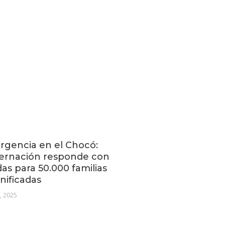
gencia en el Chocó:
ernación responde con
as para 50.000 familias
nificadas
2, 2025