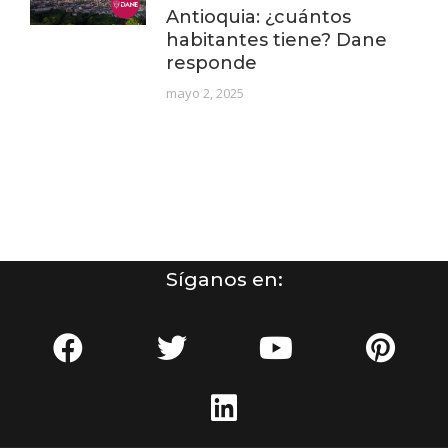
Antioquia: ¿cuántos
habitantes tiene? Dane
responde
mayo 2, 2025
Síganos en: