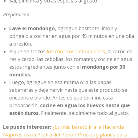
Sal, pimienta y otras especias al gusto
Preparación:
Lave el mondongo,
agregue bastante limón y
póngalo a cocinar en agua por 45 minutos en una olla
a presión.
Pique en trozos
los chorizos antioqueños,
la carne de
res y cerdo, las cebollas, los tomates y cocine en agua
estos ingredientes junto con el
mondongo por 30
minutos.
Luego, agregue en esa misma olla las papas
sabaneras y deje hervir hasta que este producto se
encuentre blando. Antes de que termine esta
preparación,
cocine en agua los huevos hasta que
estén duros.
Finalmente, salpimiente todo al gusto.
Le puede interesar:
¿Es más barato ir a la Hacienda
Nápoles o a la Piedra del Peñol? Precios y planes para