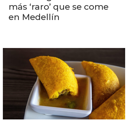
más ‘raro’ que se come
en Medellín