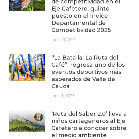
de competitividad en el
Eje Cafetero: quinto
puesto en el Índice
Departamental de
Competitividad 2025
junio 20, 2025
“La Batalla: La Ruta del
Café”: regresa uno de los
eventos deportivos más
esperados de Valle del
Cauca
junio 5, 2025
‘Ruta del Saber 2.0’ lleva a
niños cartageneros al Eje
Cafetero a conocer sobre
el medio ambiente