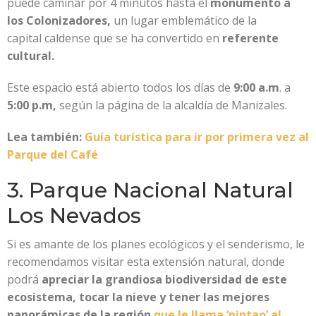
puede caminar por 4 minutos hasta el
monumento a
los Colonizadores,
un lugar emblemático de la
capital caldense que se ha convertido en
referente
cultural.
Este espacio está abierto todos los días de
9:00 a.m
. a
5:00 p.m,
según la página de la alcaldía de Manizales.
Lea también:
Guía turística para ir por primera vez al
Parque del Café
3. Parque Nacional Natural
Los Nevados
Si es amante de los planes ecológicos y el senderismo, le
recomendamos visitar esta extensión natural, donde
podrá
apreciar la grandiosa biodiversidad de este
ecosistema, tocar la nieve y tener las mejores
panorámicas de la región
que le llama ‘pintao’ al