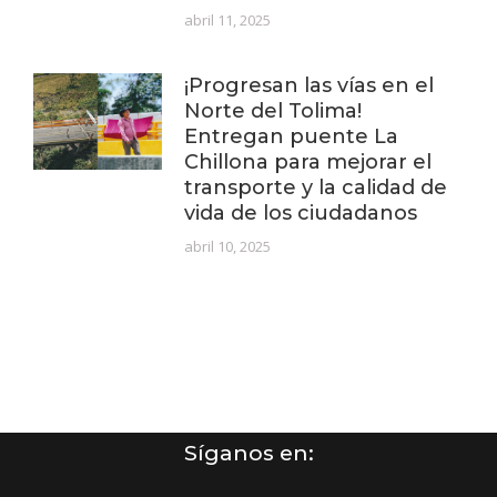
abril 11, 2025
¡Progresan las vías en el
Norte del Tolima!
Entregan puente La
Chillona para mejorar el
transporte y la calidad de
vida de los ciudadanos
abril 10, 2025
Síganos en: