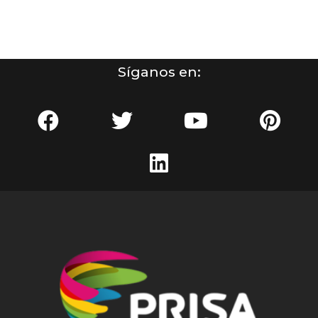
Síganos en: