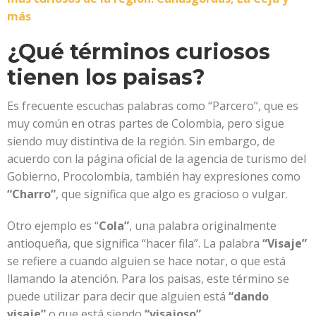
más
¿Qué términos curiosos
tienen los paisas?
Es frecuente escuchas palabras como “Parcero”, que es
muy común en otras partes de Colombia, pero sigue
siendo muy distintiva de la región. Sin embargo, de
acuerdo con la página oficial de la agencia de turismo del
Gobierno, Procolombia, también hay expresiones como
“Charro”
, que significa que algo es gracioso o vulgar.
Otro ejemplo es “
Cola”
, una palabra originalmente
antioqueña, que significa “hacer fila”. La palabra
“Visaje”
se refiere a cuando alguien se hace notar, o que está
llamando la atención. Para los paisas, este término se
puede utilizar para decir que alguien está
“dando
visaje”
o que está siendo
“visajoso”
.