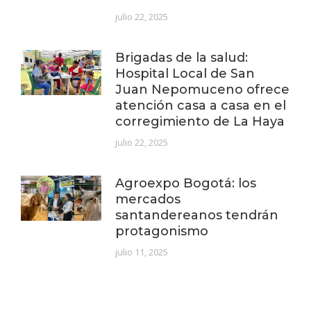
julio 22, 2025
Brigadas de la salud:
Hospital Local de San
Juan Nepomuceno ofrece
atención casa a casa en el
corregimiento de La Haya
julio 22, 2025
Agroexpo Bogotá: los
mercados
santandereanos tendrán
protagonismo
julio 11, 2025