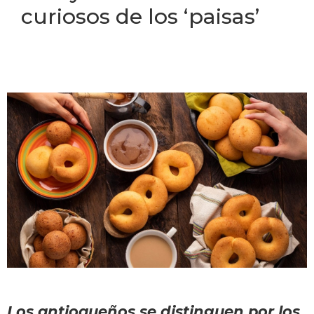
curiosos de los ‘paisas’
Los antioqueños se distinguen por los