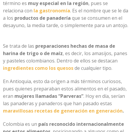
término es
muy especial en la región
, pues se
relaciona con
la gastronomía
. Es el nombre que se le da
a los
productos de panadería
que se consumen en el
desayuno, la media tarde, o simplemente para un antojo.
Se trata de las
preparaciones hechas de masa de
harina de trigo o de maíz
, es decir, los amasijos, panes
y pasteles colombianos. Dentro de ellos se destacan
ingredientes como los quesos
de cualquier tipo.
En Antioquia, esto da origen a más términos curiosos,
pues quienes preparaban estos alimentos en el pasado,
eran
mujeres llamadas “Parveras”
. Hoy en día, serían
las panaderas y panaderos que han pasado estas
maravillosas recetas de generación en generación
.
Colombia es un
país reconocido internacionalmente
por estos alimentos
, posicionando a algunos como el