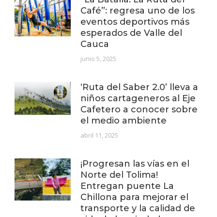
Café”: regresa uno de los
eventos deportivos más
esperados de Valle del
Cauca
junio 5, 2025
‘Ruta del Saber 2.0’ lleva a
niños cartageneros al Eje
Cafetero a conocer sobre
el medio ambiente
abril 11, 2025
¡Progresan las vías en el
Norte del Tolima!
Entregan puente La
Chillona para mejorar el
transporte y la calidad de