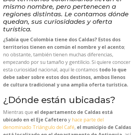
mismo nombre, pero pertenecen a
regiones distintas. Le contamos dónde
quedan, sus curiosidades y oferta
turística.
¿Sabía que Colombia tiene dos Caldas? Estos dos
territorios tienen en común el nombre y el acento
;
no obstante, también tienen muchas diferencias,
empezando por su tamaño y gentilicio. Si quiere conocer
esta curiosidad nacional, aquí le contamos
todo lo que
debe saber sobre estos dos destinos, ambos llenos
de cultura tradicional y una amplia oferta turística.
¿Dónde están ubicadas?
Mientras que
el departamento de Caldas está
ubicado en el Eje Cafetero
y
hace parte del
denominado Triángulo del Café
,
el municipio de Caldas
está localizado en el departamento de Antioquia
, así