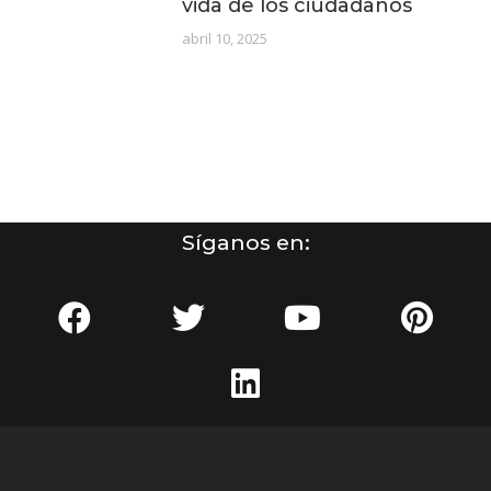
vida de los ciudadanos
abril 10, 2025
Síganos en: