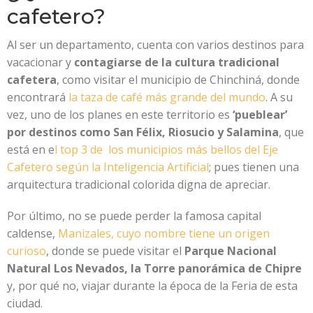
cafetero?
Al ser un departamento, cuenta con varios destinos para
vacacionar y
contagiarse de la cultura tradicional
cafetera
, como visitar el municipio de Chinchiná, donde
encontrará
la taza de café más grande del mundo
. A su
vez, uno de los planes en este territorio es
‘pueblear’
por destinos como San Félix, Riosucio y Salamina
, que
está en e
l top 3 de los municipios más bellos del Eje
Cafetero según la Inteligencia Artificial
; pues tienen una
arquitectura tradicional colorida digna de apreciar.
Por último, no se puede perder la famosa capital
caldense,
Manizales, cuyo nombre tiene un origen
curioso
, donde se puede visitar el
Parque Nacional
Natural Los Nevados, la Torre panorámica de Chipre
y, por qué no, viajar durante la época de la Feria de esta
ciudad.