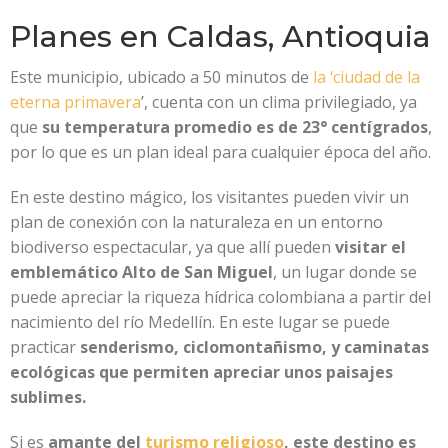
Planes en Caldas, Antioquia
Este municipio, ubicado a 50 minutos de
la ‘ciudad de la
eterna primavera
’, cuenta con un clima privilegiado, ya
que
su temperatura promedio es de 23° centígrados
,
por lo que es un plan ideal para cualquier época del año.
En este destino mágico, los visitantes pueden vivir un
plan de conexión con la naturaleza en un entorno
biodiverso espectacular, ya que allí pueden
visitar el
emblemático Alto de San Miguel
, un lugar donde se
puede apreciar la riqueza hídrica colombiana a partir del
nacimiento del río Medellín. En este lugar se puede
practicar
senderismo, ciclomontañismo, y caminatas
ecológicas que permiten apreciar unos paisajes
sublimes.
Si es
amante del
turismo religioso
, este destino es