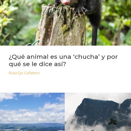
¿Qué animal es una ‘chucha’ y por
qué se le dice así?
Ruta Eje Cafetero