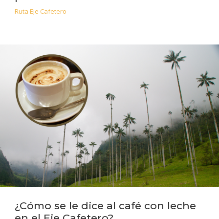
Ruta Eje Cafetero
¿Cómo se le dice al café con leche
en el Eje Cafetero?