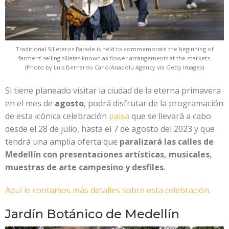
Traditional Silleteros Parade is held to commemorate the beginning of
farmers’ selling silletas known as flower arrangements at the markets.
(Photo by Luis Bernardo Cano/Anadolu Agency via Getty Images)
Si tiene planeado visitar la ciudad de la eterna primavera
en el mes de
agosto
, podrá disfrutar de la programación
de esta icónica celebración
paisa
que se llevará a cabo
desde el 28 de julio, hasta el 7 de agosto del 2023 y que
tendrá una amplia oferta que
paralizará las calles de
Medellín con presentaciones artísticas, musicales,
muestras de arte campesino y desfiles
.
Aquí le contamos más detalles sobre esta celebración.
Jardín Botánico de Medellín