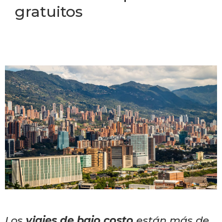
gratuitos
Los
viajes de bajo costo
están más de