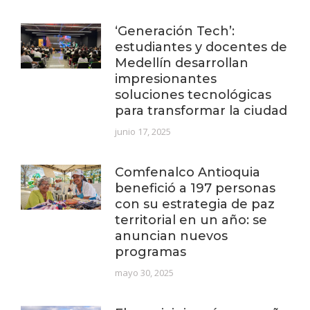
‘Generación Tech’:
estudiantes y docentes de
Medellín desarrollan
impresionantes
soluciones tecnológicas
para transformar la ciudad
junio 17, 2025
Comfenalco Antioquia
benefició a 197 personas
con su estrategia de paz
territorial en un año: se
anuncian nuevos
programas
mayo 30, 2025