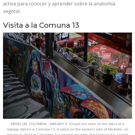
activa para conocer y aprender sobre la anatomía
vegetal.
Visita a la Comuna 13
MEDELLIN, COLOMBIA – JANUARY 6: People are seen on the stairs of a
subway station in Comuna 13, located on the western side of Medellin, on
January 6, 2023 in Colombia. For several decades, the Comuna 13, consist