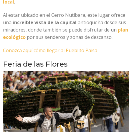
local
.
Al estar ubicado en el Cerro Nutibara, este lugar ofrece
una
increíble vista de la capital
antioqueña desde sus
miradores, donde también se puede disfrutar de un
plan
ecológico
por sus senderos y zonas de descanso.
Conozca aquí cómo llegar al Pueblito Paisa
Feria de las Flores