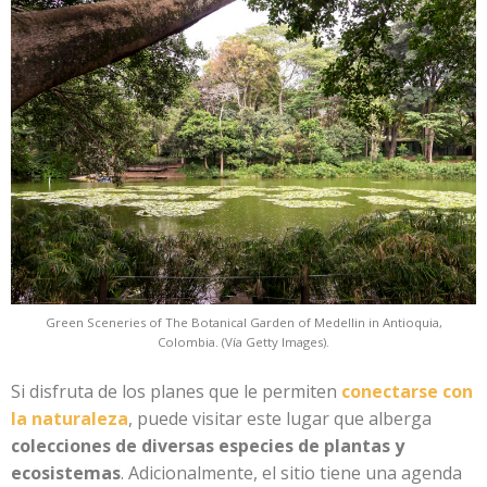
Green Sceneries of The Botanical Garden of Medellin in Antioquia,
Colombia. (Vía Getty Images).
Si disfruta de los planes que le permiten
conectarse con
la naturaleza
, puede visitar este lugar que alberga
colecciones de diversas especies de plantas y
ecosistemas
. Adicionalmente, el sitio tiene una agenda