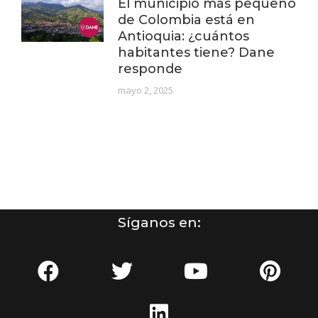
El municipio más pequeño
de Colombia está en
Antioquia: ¿cuántos
habitantes tiene? Dane
responde
mayo 2, 2025
Síganos en: