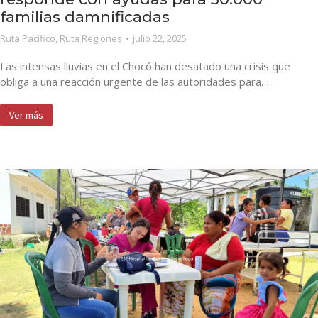
familias damnificadas
Ruta Pacífico
,
Ruta Regiones
julio 22, 2025
Las intensas lluvias en el Chocó han desatado una crisis que
obliga a una reacción urgente de las autoridades para…
Ver más