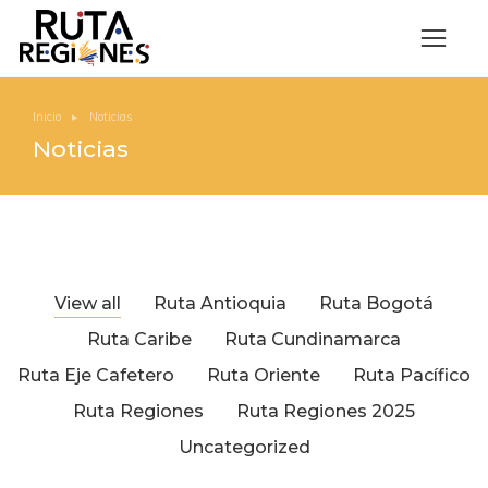
Inicio
Noticias
Estás aquí:
Noticias
View all
Ruta Antioquia
Ruta Bogotá
Ruta Caribe
Ruta Cundinamarca
Ruta Eje Cafetero
Ruta Oriente
Ruta Pacífico
Ruta Regiones
Ruta Regiones 2025
Uncategorized