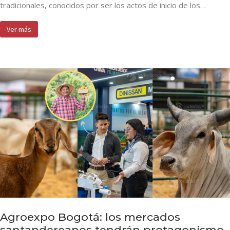
tradicionales, conocidos por ser los actos de inicio de los…
Ver más
Agroexpo Bogotá: los mercados
santandereanos tendrán protagonismo