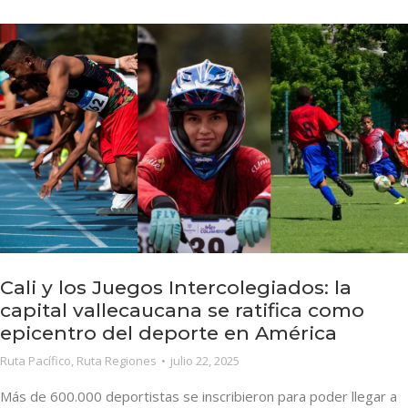
Cali y los Juegos Intercolegiados: la
capital vallecaucana se ratifica como
epicentro del deporte en América
Ruta Pacífico
,
Ruta Regiones
julio 22, 2025
Más de 600.000 deportistas se inscribieron para poder llegar a