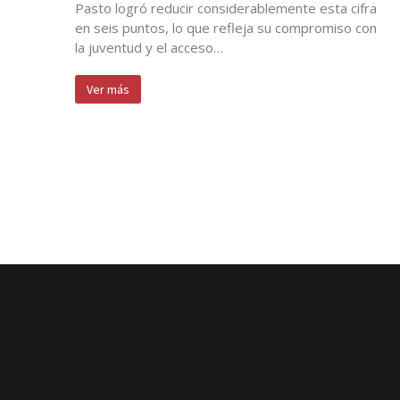
Pasto logró reducir considerablemente esta cifra
en seis puntos, lo que refleja su compromiso con
la juventud y el acceso…
Ver más