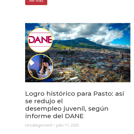
Ver más
Logro histórico para Pasto: así
se redujo el
desempleo juvenil, según
informe del DANE
Uncategorized
julio 11, 2025