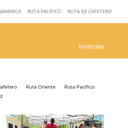
INAMARCA
RUTA PACÍFICO
RUTA EJE CAFETERO
Noticias
Cafetero
Ruta Oriente
Ruta Pacífico
d