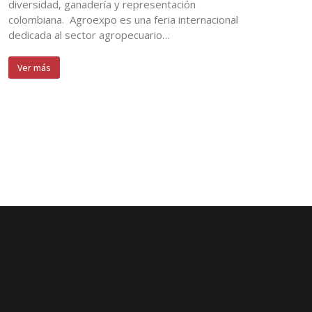
diversidad, ganadería y representación
colombiana. Agroexpo es una feria internacional
dedicada al sector agropecuario…
Ver más