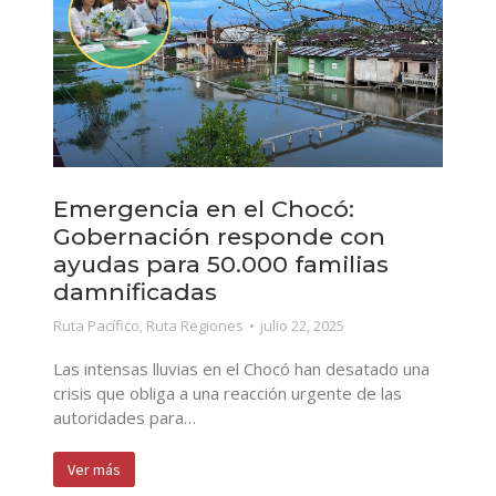
Emergencia en el Chocó:
Gobernación responde con
ayudas para 50.000 familias
damnificadas
Ruta Pacífico
,
Ruta Regiones
julio 22, 2025
Las intensas lluvias en el Chocó han desatado una
crisis que obliga a una reacción urgente de las
autoridades para…
Ver más