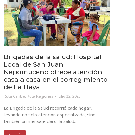
Brigadas de la salud: Hospital
Local de San Juan
Nepomuceno ofrece atención
casa a casa en el corregimiento
de La Haya
Ruta Caribe
,
Ruta Regiones
julio 22, 2025
La Brigada de la Salud recorrió cada hogar,
llevando no solo atención especializada, sino
también un mensaje claro: la salud…