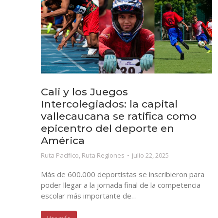
Cali y los Juegos
Intercolegiados: la capital
vallecaucana se ratifica como
epicentro del deporte en
América
Ruta Pacífico
,
Ruta Regiones
julio 22, 2025
Más de 600.000 deportistas se inscribieron para
poder llegar a la jornada final de la competencia
escolar más importante de…