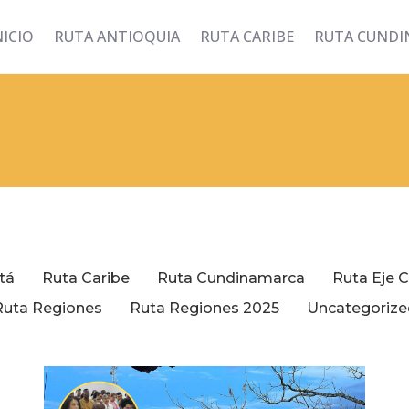
NICIO
RUTA ANTIOQUIA
RUTA CARIBE
RUTA CUND
tá
Ruta Caribe
Ruta Cundinamarca
Ruta Eje 
Ruta Regiones
Ruta Regiones 2025
Uncategorize